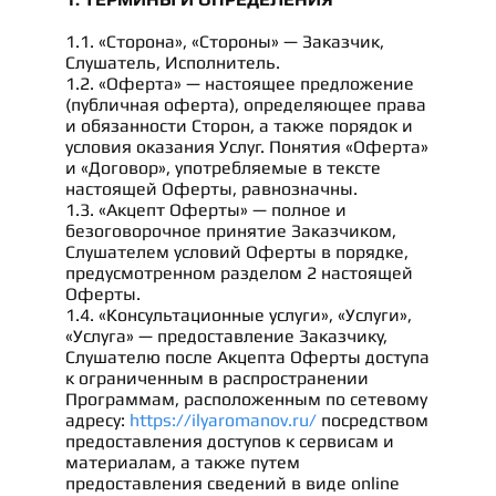
1.1. «Сторона», «Стороны» — Заказчик,
Слушатель, Исполнитель.
1.2. «Оферта» — настоящее предложение
(публичная оферта), определяющее права
и обязанности Сторон, а также порядок и
условия оказания Услуг. Понятия «Оферта»
и «Договор», употребляемые в тексте
настоящей Оферты, равнозначны.
1.3. «Акцепт Оферты» — полное и
безоговорочное принятие Заказчиком,
Слушателем условий Оферты в порядке,
предусмотренном разделом 2 настоящей
Оферты.
1.4. «Консультационные услуги», «Услуги»,
«Услуга» — предоставление Заказчику,
Слушателю после Акцепта Оферты доступа
к ограниченным в распространении
Программам, расположенным по сетевому
адресу:
https://ilyaromanov.ru/
посредством
предоставления доступов к сервисам и
материалам, а также путем
предоставления сведений в виде online