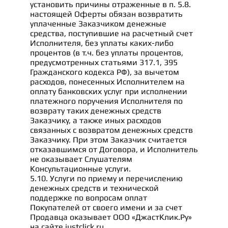
установить причины отраженные в п. 5.8.
настоящей Оферты обязан возвратить
уплаченные Заказчиком денежные
средства, поступившие на расчетный счет
Исполнителя, без уплаты каких-либо
процентов (в т.ч. без уплаты процентов,
предусмотренных статьями 317.1, 395
Гражданского кодекса РФ), за вычетом
расходов, понесенных Исполнителем на
оплату банковских услуг при исполнении
платежного поручения Исполнителя по
возврату таких денежных средств
Заказчику, а также иных расходов
связанных с возвратом денежных средств
Заказчику. При этом Заказчик считается
отказавшимся от Договора, и Исполнитель
не оказывает Слушателям
Консультационные услуги.
5.10. Услуги по приему и перечислению
денежных средств и технической
поддержке по вопросам оплат
Покупателей от своего имени и за счет
Продавца оказывает ООО «ДжастКлик.Ру»
на сайте justclick.ru