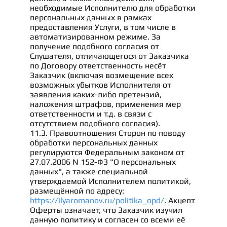
необходимые Исполнителю для обработки
персональных данных в рамках
предоставления Услуги, в том числе в
автоматизированном режиме. За
получение подобного согласия от
Слушателя, отличающегося от Заказчика
по Договору ответственность несёт
Заказчик (включая возмещение всех
возможных убытков Исполнителя от
заявления каких-либо претензий,
наложения штрафов, применения мер
ответственности и т.д. в связи с
отсутствием подобного согласия).
11.3. Правоотношения Сторон по поводу
обработки персональных данных
регулируются Федеральным законом от
27.07.2006 N 152-ФЗ "О персональных
данных", а также специальной
утверждаемой Исполнителем политикой,
размещённой по адресу:
https://ilyaromanov.ru/politika_opd/
. Акцепт
Оферты означает, что Заказчик изучил
данную политику и согласен со всеми её