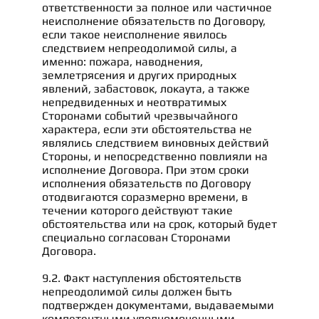
ответственности за полное или частичное
неисполнение обязательств по Договору,
если такое неисполнение явилось
следствием непреодолимой силы, а
именно: пожара, наводнения,
землетрясения и других природных
явлений, забастовок, локаута, а также
непредвиденных и неотвратимых
Сторонами событий чрезвычайного
характера, если эти обстоятельства не
являлись следствием виновных действий
Стороны, и непосредственно повлияли на
исполнение Договора. При этом сроки
исполнения обязательств по Договору
отодвигаются соразмерно времени, в
течении которого действуют такие
обстоятельства или на срок, который будет
специально согласован Сторонами
Договора.
9.2. Факт наступления обстоятельств
непреодолимой силы должен быть
подтвержден документами, выдаваемыми
компетентными уполномоченными