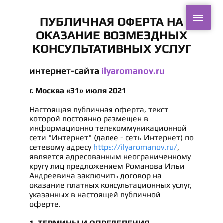
ПУБЛИЧНАЯ ОФЕРТА НА
ОКАЗАНИЕ ВОЗМЕЗДНЫХ
КОНСУЛЬТАТИВНЫХ УСЛУГ
интернет-сайта
ilyaromanov.ru
г. Москва «31» июля 2021
Настоящая публичная оферта, текст
которой постоянно размещен в
информационно телекоммуникационной
сети "Интернет" (далее - сеть Интернет) по
сетевому адресу
https://ilyaromanov.ru/
,
является адресованным неограниченному
кругу лиц предложением Романова Ильи
Андреевича заключить договор на
оказание платных консультационных услуг,
указанных в настоящей публичной
оферте.
1. ТЕРМИНЫ И ОПРЕДЕЛЕНИЯ