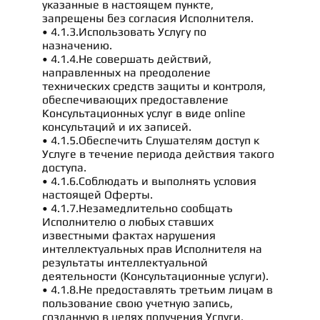
указанные в настоящем пункте,
запрещены без согласия Исполнителя.
• 4.1.3.Использовать Услугу по
назначению.
• 4.1.4.Не совершать действий,
направленных на преодоление
технических средств защиты и контроля,
обеспечивающих предоставление
Консультационных услуг в виде online
консультаций и их записей.
• 4.1.5.Обеспечить Слушателям доступ к
Услуге в течение периода действия такого
доступа.
• 4.1.6.Соблюдать и выполнять условия
настоящей Оферты.
• 4.1.7.Незамедлительно сообщать
Исполнителю о любых ставших
известными фактах нарушения
интеллектуальных прав Исполнителя на
результаты интеллектуальной
деятельности (Консультационные услуги).
• 4.1.8.Не предоставлять третьим лицам в
пользование свою учетную запись,
созданную в целях получения Услуги.