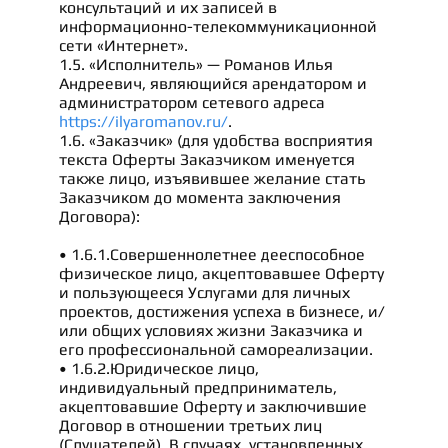
консультаций и их записей в
информационно-телекоммуникационной
сети «Интернет».
1.5. «Исполнитель» — Романов Илья
Андреевич, являющийся арендатором и
администратором сетевого адреса
https://ilyaromanov.ru/
.
1.6. «Заказчик» (для удобства восприятия
текста Оферты Заказчиком именуется
также лицо, изъявившее желание стать
Заказчиком до момента заключения
Договора):
• 1.6.1.Совершеннолетнее дееспособное
физическое лицо, акцептовавшее Оферту
и пользующееся Услугами для личных
проектов, достижения успеха в бизнесе, и/
или общих условиях жизни Заказчика и
его профессиональной самореализации.
• 1.6.2.Юридическое лицо,
индивидуальный предприниматель,
акцептовавшие Оферту и заключившие
Договор в отношении третьих лиц
(Слушателей). В случаях, установленных